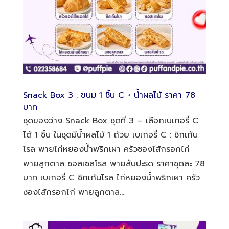
Snack Box 3 : ขนม 1 ชิ้น C + น้ำผลไม้ ราคา 78
บาท
ชุดของว่าง Snack Box ชุดที่ 3 – เลือกเบเกอรี่ C
ได้ 1 ชิ้น ในชุดมีน้ำผลไม้ 1 ถ้วย เบเกอรี่ C : ชิกเก้น
โรล พายไก่หยองน้ำพริกเผา ครัวซองไส้กรอกไก่
พายลูกตาล ซอสเซสโรล พายสับปะรด ราคาชุดละ 78
บาท เบเกอรี่ C ชิกเก้นโรล ไก่หยองน้ำพริกเผา ครัว
ซองไส้กรอกไก่ พายลูกตาล...