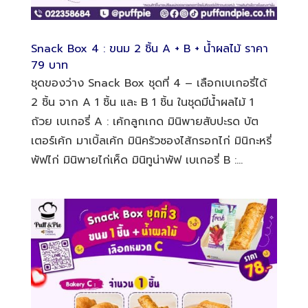
Snack Box 4 : ขนม 2 ชิ้น A + B + น้ำผลไม้ ราคา
79 บาท
ชุดของว่าง Snack Box ชุดที่ 4 – เลือกเบเกอรี่ได้
2 ชิ้น จาก A 1 ชิ้น และ B 1 ชิ้น ในชุดมีน้ำผลไม้ 1
ถ้วย เบเกอรี่ A : เค้กลูกเกด มินิพายสับปะรด บัต
เตอร์เค้ก มาเบิ้ลเค้ก มินิครัวซองไส้กรอกไก่ มินิกะหรี่
พัฟไก่ มินิพายไก่เห็ด มินิทูน่าพัฟ เบเกอรี่ B :...