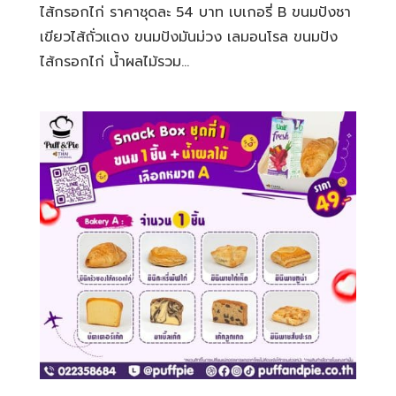
ไส้กรอกไก่ ราคาชุดละ 54 บาท เบเกอรี่ B ขนมปังชา
เขียวไส้ถั่วแดง ขนมปังมันม่วง เลมอนโรล ขนมปัง
ไส้กรอกไก่ น้ำผลไม้รวม...