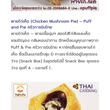
พายไก่เห็ด (Chicken Mushroom Pie) – Puff
and Pie ครัวการบินไทย
พายไก่เห็ด – พายเนื้อนุ่มๆ สอดไส้ไก่สับและเห็ด
แชมปิญอง กลิ่มหอมน่าทาน อีกหนึ่งเมนูคุณภาพจาก
Puff & Pie ครัวการบินไทย หากใครชื่นชอบพายไก่
เห็ด ซึ่งเป็นเบเกอรี่กลุ่ม D ทางเราได้จัดอยู่ในชุดของ
ว่าง (Snack Box) ในชุดต่อไปนี้ Snack Box ชุดของ
ว่าง ชุดที่ 4 - เบเกอรี่ 1...