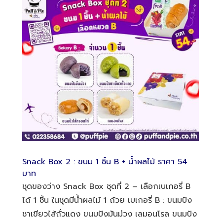
Snack Box 2 : ขนม 1 ชิ้น B + น้ำผลไม้ ราคา 54
บาท
ชุดของว่าง Snack Box ชุดที่ 2 – เลือกเบเกอรี่ B
ได้ 1 ชิ้น ในชุดมีน้ำผลไม้ 1 ถ้วย เบเกอรี่ B : ขนมปัง
ชาเขียวไส้ถั่วแดง ขนมปังมันม่วง เลมอนโรล ขนมปัง