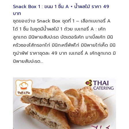
Snack Box 1 : ขนม 1 ชิ้น A + น้ำผลไม้ ราคา 49
บาท
ชุดของว่าง Snack Box ชุดที่ 1 – เลือกเบเกอรี่ A
ได้ 1 ชิ้น ในชุดมีน้ำผลไม้ 1 ถ้วย เบเกอรี่ A : เค้ก
ลูกเกด มินิพายสับปะรด บัตเตอร์เค้ก มาเบิ้ลเค้ก มินิ
ครัวซองไส้กรอกไก่ มินิกะหรี่พัฟไก่ มินิพายไก่เห็ด มินิ
ทูน่าพัฟ ราคาชุดละ 49 บาท เบเกอรี่ A เค้กลูกเกด มิ
นิพายสับปะรด...