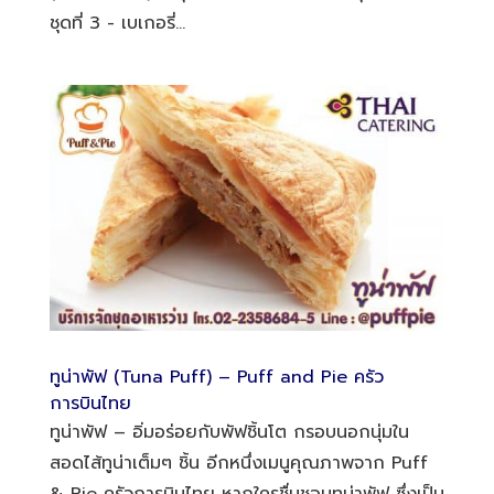
ชุดที่ 3 - เบเกอรี่...
ทูน่าพัฟ (Tuna Puff) – Puff and Pie ครัว
การบินไทย
ทูน่าพัฟ – อิ่มอร่อยกับพัฟชิ้นโต กรอบนอกนุ่มใน
สอดไส้ทูน่าเต็มๆ ชิ้น อีกหนึ่งเมนูคุณภาพจาก Puff