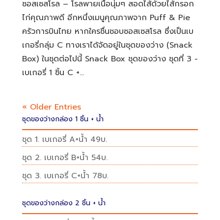
ซอสเซสโรล – โรลพายเนื้อนุ่มๆ สอดไส้ด้วยไส้กรอก
ไก่คุณภาพดี อีกหนึ่งเมนูคุณภาพจาก Puff & Pie
ครัวการบินไทย หากใครชื่นชอบซอสเซสโรล ซึ่งเป็นเบ
เกอรี่กลุ่ม C ทางเราได้จัดอยู่ในชุดของว่าง (Snack
Box) ในชุดต่อไปนี้ Snack Box ชุดของว่าง ชุดที่ 3 -
เบเกอรี่ 1 ชิ้น C +...
« Older Entries
ชุดของว่างกล่อง 1 ชิ้น + น้ำ
ชุด 1. เบเกอรี่ A+น้ำ 49บ.
ชุด 2. เบเกอรี่ B+น้ำ 54บ.
ชุด 3. เบเกอรี่ C+น้ำ 78บ.
ชุดของว่างกล่อง 2 ชิ้น + น้ำ