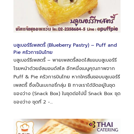
บลูเบอร์รีเพสตรี้ (ฺBlueberry Pastry) – Puff and
Pie ครัวการบินไทย
บลูเบอร์รีเพสตรี้ – พายเพสตรี้สอดไส้แยมบลูเบอร์รี
โรยหน้าด้วยอัลมอนด์สไล อีกหนึ่งเมนูคุณภาพจาก
Puff & Pie ครัวการบินไทย หากใครชื่นชอบบลูเบอร์รี
เพสตรี้ ซึ่งเป็นเบเกอรี่กลุ่ม B ทางเราได้จัดอยู่ในชุด
ของว่าง (Snack Box) ในชุดต่อไปนี้ Snack Box ชุด
ของว่าง ชุดที่ 2 -...