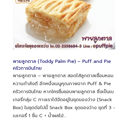
พายลูกตาล (Toddy Palm Pie) – Puff and Pie
ครัวการบินไทย
พายลูกตาล – พายลูกตาล สอดไส้ลูกตาลเชื่อมหอม
หวานกำลังดี อีกหนึ่งเมนูคุณภาพจาก Puff & Pie
ครัวการบินไทย หากใครชื่นชอบพายลูกตาล ซึ่งเป็นเบ
เกอรี่กลุ่ม C ทางเราได้จัดอยู่ในชุดของว่าง (Snack
Box) ในชุดต่อไปนี้ Snack Box ชุดของว่าง ชุดที่ 3 -
เบเกอรี่ 1 ชิ้น C + น้ำผลไม้...