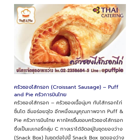
ครัวซองไส้กรอก (Croissant Sausage) – Puff
and Pie ครัวการบินไทย
ครัวซองไส้กรอก – ครัวซองเนื้อนุ่มๆ กับไส้กรอกไก่
ชิ้นโต อิ่มอร่อยจุใจ อีกหนึ่งเมนูคุณภาพจาก Puff &
Pie ครัวการบินไทย หากใครชื่นชอบครัวซองไส้กรอก
ซึ่งเป็นเบเกอรี่กลุ่ม C ทางเราได้จัดอยู่ในชุดของว่าง
(Snack Box) ในชุดต่อไปนี้ Snack Box ชุดของว่าง