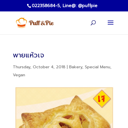
022358684-5,
Line@: @puffpie
พายแห้วเจ
Thursday, October 4, 2018
|
Bakery
,
Special Menu
,
Vegan