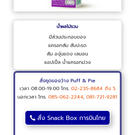
น้ำผลไม้รวม
มีส่วนประกอบของ
แครอทส้ม สับปะรด
ส้ม องุ่นแดง เลมอน
แอปเปิ้ล น้ำแครอทม่วง
สั่งชุดของว่าง Puff & Pie
เวลา 08.00-19.00 โทร.
02-235-8684
ถึง 5
นอกเวลา โทร.
085-062-2244
,
081-721-9281
สั่ง Snack Box การบินไทย