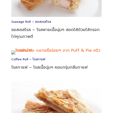
Suasage Roll – ซอสเซสโรล
ซอสเซสโรล – โรลพายเนื้อนุ่มๆ สอดไส้ด้วยไส้กรอก
ไก่คุณภาพดี
Coffee Roll – โรลกาแฟ
โรลกาแฟ – โรลเนื้อนุ่มๆ หอมกรุ่นกลิ่นกาแฟ