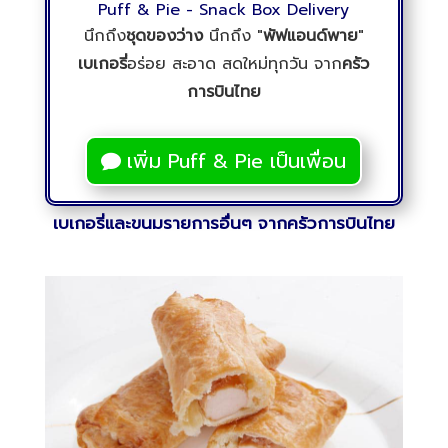
Puff & Pie - Snack Box Delivery
นึกถึง
ชุดของว่าง
นึกถึง "
พัฟแอนด์พาย
"
เบเกอรี่
อร่อย สะอาด สดใหม่ทุกวัน จาก
ครัว
การบินไทย
เพิ่ม Puff & Pie เป็นเพื่อน
เบเกอรี่และขนมรายการอื่นๆ จากครัวการบินไทย