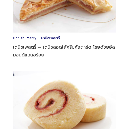
Danish Pastry – เดนิชเพสตรี้
เดนิชเพสตรี้ – เดนิชสอดไส้ครีมคัสตาร์ด โรยด้วยอัล
มอนด์แสนอร่อย