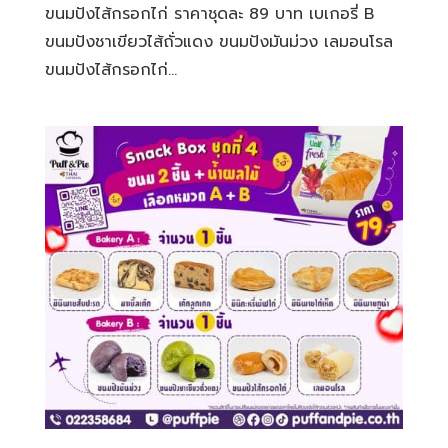
ขนมปังไส้กรอกไก่ ราคาชุดละ 89 บาท เบเกอรี่ B
ขนมปังชาเขียวไส้ถั่วแดง ขนมปังมันม่วง เลมอนโรล
ขนมปังไส้กรอกไก่...