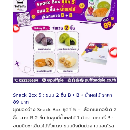
Snack Box 5 : ขนม 2 ชิ้น B + B + น้ำผลไม้ ราคา
89 บาท
ชุดของว่าง Snack Box ชุดที่ 5 – เลือกเบเกอรี่ได้ 2
ชิ้น จาก B 2 ชิ้น ในชุดมีน้ำผลไม้ 1 ถ้วย เบเกอรี่ B :
ขนมปังชาเขียวไส้ถั่วแดง ขนมปังมันม่วง เลมอนโรล