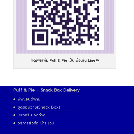
กดเพื่อเพิ่ม Puff & Pie เป็นเพื่อนใน Line@
Puff & Pie – Snack Box Delivery
พัฟแอนด์พาย
ชุดของว่าง(Snack Box)
เบเกอรี่-ของว่าง
วิธีการสั่งซื้อ-ชำระเงิน