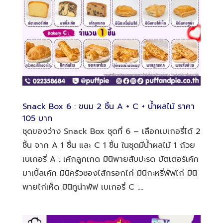
Snack Box 6 : ขนม 2 ชิ้น A + C + น้ำผลไม้ ราคา
105 บาท
ชุดของว่าง Snack Box ชุดที่ 6 – เลือกเบเกอรี่ได้ 2
ชิ้น จาก A 1 ชิ้น และ C 1 ชิ้น ในชุดมีน้ำผลไม้ 1 ถ้วย
เบเกอรี่ A : เค้กลูกเกด มินิพายสับปะรด บัตเตอร์เค้ก
มาเบิ้ลเค้ก มินิครัวซองไส้กรอกไก่ มินิกะหรี่พัฟไก่ มินิ
พายไก่เห็ด มินิทูน่าพัฟ เบเกอรี่ C :...