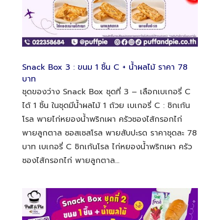
Snack Box 3 : ขนม 1 ชิ้น C + น้ำผลไม้ ราคา 78
บาท
ชุดของว่าง Snack Box ชุดที่ 3 – เลือกเบเกอรี่ C
ได้ 1 ชิ้น ในชุดมีน้ำผลไม้ 1 ถ้วย เบเกอรี่ C : ชิกเก้น
โรล พายไก่หยองน้ำพริกเผา ครัวซองไส้กรอกไก่
พายลูกตาล ซอสเซสโรล พายสับปะรด ราคาชุดละ 78
บาท เบเกอรี่ C ชิกเก้นโรล ไก่หยองน้ำพริกเผา ครัว
ซองไส้กรอกไก่ พายลูกตาล...