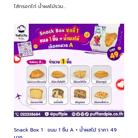
ไส้กรอกไก่ น้ำผลไม้รวม...
Snack Box 1 : ขนม 1 ชิ้น A + น้ำผลไม้ ราคา 49
บาท