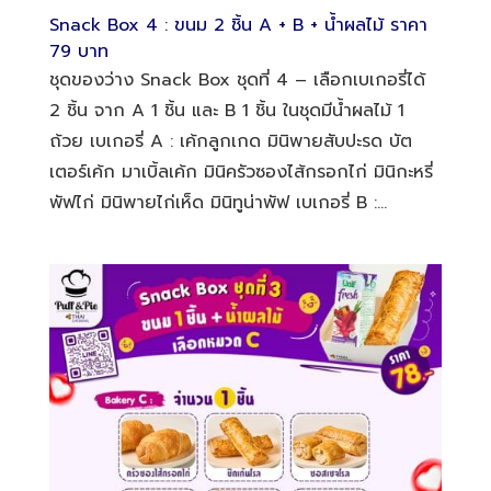
Snack Box 4 : ขนม 2 ชิ้น A + B + น้ำผลไม้ ราคา
79 บาท
ชุดของว่าง Snack Box ชุดที่ 4 – เลือกเบเกอรี่ได้
2 ชิ้น จาก A 1 ชิ้น และ B 1 ชิ้น ในชุดมีน้ำผลไม้ 1
ถ้วย เบเกอรี่ A : เค้กลูกเกด มินิพายสับปะรด บัต
เตอร์เค้ก มาเบิ้ลเค้ก มินิครัวซองไส้กรอกไก่ มินิกะหรี่
พัฟไก่ มินิพายไก่เห็ด มินิทูน่าพัฟ เบเกอรี่ B :...