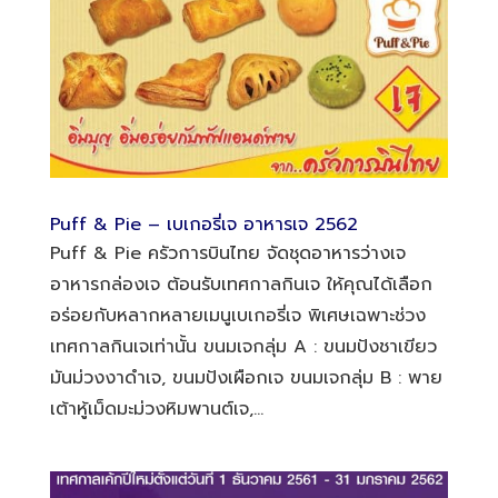
Puff & Pie – เบเกอรี่เจ อาหารเจ 2562
Puff & Pie ครัวการบินไทย จัดชุดอาหารว่างเจ
อาหารกล่องเจ ต้อนรับเทศกาลกินเจ ให้คุณได้เลือก
อร่อยกับหลากหลายเมนูเบเกอรี่เจ พิเศษเฉพาะช่วง
เทศกาลกินเจเท่านั้น ขนมเจกลุ่ม A : ขนมปังชาเขียว
มันม่วงงาดำเจ, ขนมปังเผือกเจ ขนมเจกลุ่ม B : พาย
เต้าหู้เม็ดมะม่วงหิมพานต์เจ,...