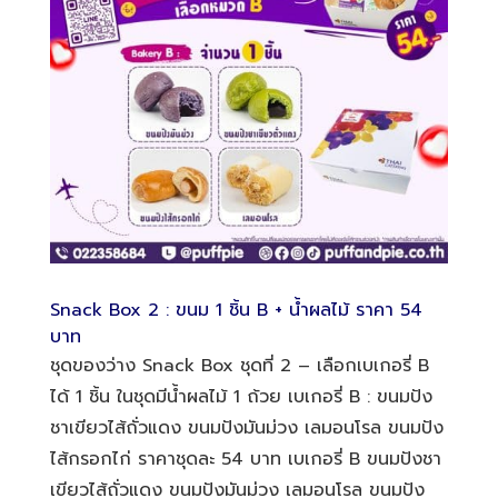
Snack Box 2 : ขนม 1 ชิ้น B + น้ำผลไม้ ราคา 54
บาท
ชุดของว่าง Snack Box ชุดที่ 2 – เลือกเบเกอรี่ B
ได้ 1 ชิ้น ในชุดมีน้ำผลไม้ 1 ถ้วย เบเกอรี่ B : ขนมปัง
ชาเขียวไส้ถั่วแดง ขนมปังมันม่วง เลมอนโรล ขนมปัง
ไส้กรอกไก่ ราคาชุดละ 54 บาท เบเกอรี่ B ขนมปังชา
เขียวไส้ถั่วแดง ขนมปังมันม่วง เลมอนโรล ขนมปัง