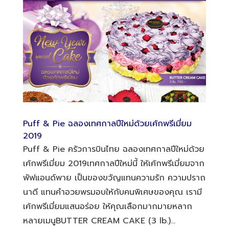
Puff & Pie ฉลองเทศกาลปีใหม่ด้วยเค้กพรีเมี่ยม
2019
Puff & Pie ครัวการบินไทย ฉลองเทศกาลปีใหม่ด้วย
เค้กพรีเมี่ยม 2019เทศกาลปีใหม่นี้ ให้เค้กพรีเมี่ยมจาก
พัฟแอนด์พาย เป็นของขวัญแทนความรัก ความปราถ
นาดี แทนคำอวยพรมอบให้กับคนพิเศษของคุณ เรามี
เค้กพรีเมี่ยมแสนอร่อย ให้คุณเลือกมากมายหลาก
หลายเมนูBUTTER CREAM CAKE (3 lb.)...