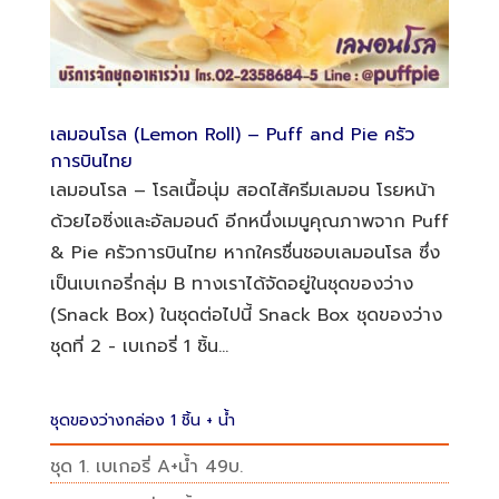
เลมอนโรล (Lemon Roll) – Puff and Pie ครัว
การบินไทย
เลมอนโรล – โรลเนื้อนุ่ม สอดไส้ครีมเลมอน โรยหน้า
ด้วยไอซิ่งและอัลมอนด์ อีกหนึ่งเมนูคุณภาพจาก Puff
& Pie ครัวการบินไทย หากใครชื่นชอบเลมอนโรล ซึ่ง
เป็นเบเกอรี่กลุ่ม B ทางเราได้จัดอยู่ในชุดของว่าง
(Snack Box) ในชุดต่อไปนี้ Snack Box ชุดของว่าง
ชุดที่ 2 - เบเกอรี่ 1 ชิ้น...
ชุดของว่างกล่อง 1 ชิ้น + น้ำ
ชุด 1. เบเกอรี่ A+น้ำ 49บ.