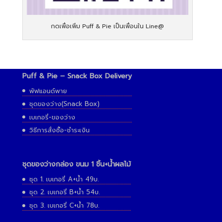
กดเพื่อเพิ่ม Puff & Pie เป็นเพื่อนใน Line@
Puff & Pie – Snack Box Delivery
พัฟแอนด์พาย
ชุดของว่าง(Snack Box)
เบเกอรี่-ของว่าง
วิธีการสั่งซื้อ-ชำระเงิน
ชุดของว่างกล่อง ขนม 1 ชิ้น+น้ำผลไม้
ชุด 1. เบเกอรี่ A+น้ำ 49บ.
ชุด 2. เบเกอรี่ B+น้ำ 54บ.
ชุด 3. เบเกอรี่ C+น้ำ 78บ.