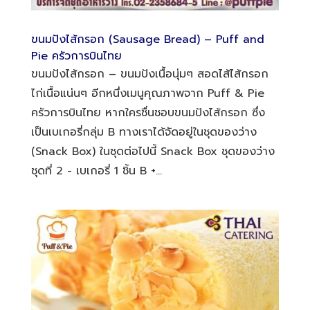
ขนมปังไส้กรอก (Sausage Bread) – Puff and
Pie ครัวการบินไทย
ขนมปังไส้กรอก – ขนมปังเนื้อนุ่มๆ สอดไส้ไส้กรอก
ไก่เนื้อแน่นๆ อีกหนึ่งเมนูคุณภาพจาก Puff & Pie
ครัวการบินไทย หากใครชื่นชอบขนมปังไส้กรอก ซึ่ง
เป็นเบเกอรี่กลุ่ม B ทางเราได้จัดอยู่ในชุดของว่าง
(Snack Box) ในชุดต่อไปนี้ Snack Box ชุดของว่าง
ชุดที่ 2 - เบเกอรี่ 1 ชิ้น B +...