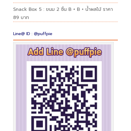
Snack Box 5 : ขนม 2 ชิ้น B + B + น้ำผลไม้ ราคา
89 บาท
Line@ ID : @puffpie