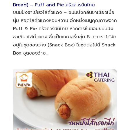
Bread) – Puff and Pie ครัวการบินไทย
ขนมปังชาเขียวไส้ถั่วแดง – ขนมปังกลิ่นชาเขียวเนื้อ
นุ่ม สอดไส้ถั่วแดงหอมหวาน อีกหนึ่งเมนูคุณภาพจาก
Puff & Pie ครัวการบินไทย หากใครชื่นชอบขนมปัง
ชาเขียวไส้ถั่วแดง ซึ่งเป็นเบเกอรี่กลุ่ม B ทางเราได้จัด
อยู่ในชุดของว่าง (Snack Box) ในชุดต่อไปนี้ Snack
Box ชุดของว่าง...