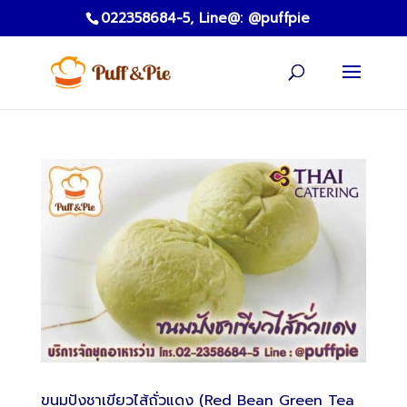
022358684-5,
Line@: @puffpie
ขนมปังชาเขียวไส้ถั่วแดง (Red Bean Green Tea