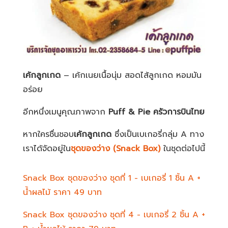
เค้กลูกเกด
– เค้กเนยเนื้อนุ่ม สอดไส้ลูกเกด หอมมัน
อร่อย
อีกหนึ่งเมนูคุณภาพจาก
Puff & Pie
ครัวการบินไทย
หากใครชื่นชอบ
เค้กลูกเกด
ซึ่งเป็นเบเกอรี่กลุ่ม A ทาง
เราได้จัดอยู่ใน
ชุดของว่าง
(Snack Box)
ในชุดต่อไปนี้
Snack Box ชุดของว่าง ชุดที่ 1 - เบเกอรี่ 1 ชิ้น A +
น้ำผลไม้ ราคา 49 บาท
Snack Box ชุดของว่าง ชุดที่ 4 - เบเกอรี่ 2 ชิ้น A +