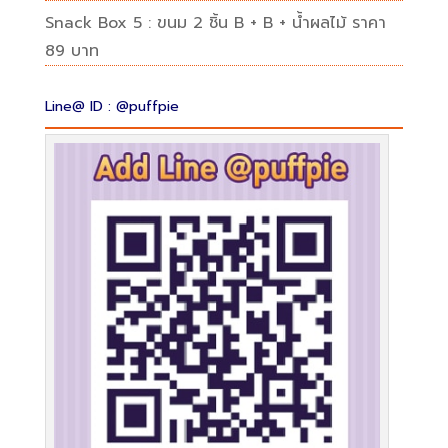
Snack Box 5 : ขนม 2 ชิ้น B + B + น้ำผลไม้ ราคา
89 บาท
Line@ ID : @puffpie