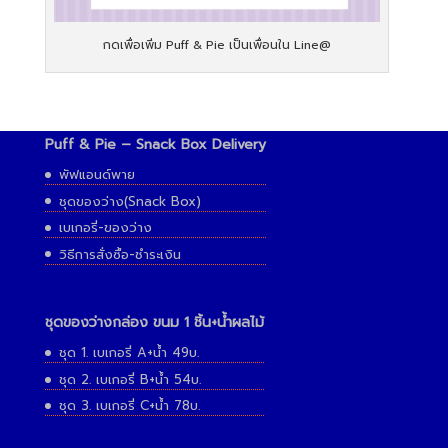
กดเพื่อเพิ่ม Puff & Pie เป็นเพื่อนใน Line@
Puff & Pie – Snack Box Delivery
พัฟแอนด์พาย
ชุดของว่าง(Snack Box)
เบเกอรี่-ของว่าง
วิธีการสั่งซื้อ-ชำระเงิน
ชุดของว่างกล่อง ขนม 1 ชิ้น+น้ำผลไม้
ชุด 1. เบเกอรี่ A+น้ำ 49บ.
ชุด 2. เบเกอรี่ B+น้ำ 54บ.
ชุด 3. เบเกอรี่ C+น้ำ 78บ.