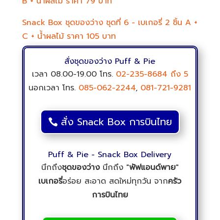
B + น้ำผลไม้ ราคา 79 บาท
Snack Box ชุดของว่าง ชุดที่ 6 - เบเกอรี่ 2 ชิ้น A +
C + น้ำผลไม้ ราคา 105 บาท
สั่งชุดของว่าง Puff & Pie
เวลา 08.00-19.00 โทร.
02-235-8684
ถึง 5
นอกเวลา โทร.
085-062-2244
,
081-721-9281
สั่ง Snack Box การบินไทย
Puff & Pie - Snack Box Delivery
นึกถึง
ชุดของว่าง
นึกถึง "
พัฟแอนด์พาย
"
เบเกอรี่
อร่อย สะอาด สดใหม่ทุกวัน จาก
ครัว
การบินไทย